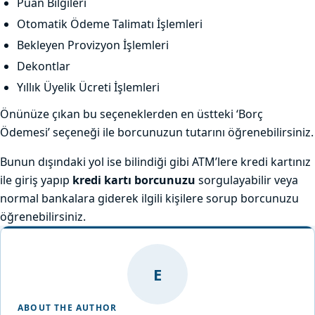
Puan Bilgileri
Otomatik Ödeme Talimatı İşlemleri
Bekleyen Provizyon İşlemleri
Dekontlar
Yıllık Üyelik Ücreti İşlemleri
Önünüze çıkan bu seçeneklerden en üstteki ‘Borç
Ödemesi’ seçeneği ile borcunuzun tutarını öğrenebilirsiniz.
Bunun dışındaki yol ise bilindiği gibi ATM’lere kredi kartınız
ile giriş yapıp
kredi kartı borcunuzu
sorgulayabilir veya
normal bankalara giderek ilgili kişilere sorup borcunuzu
öğrenebilirsiniz.
E
ABOUT THE AUTHOR