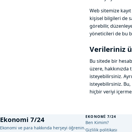
Web sitemize kayıt y
kişisel bilgileri de 
görebilir, düzenleye
yöneticileri de bu b
Verileriniz 
Bu sitede bir hesab
üzere, hakkınızda t
isteyebilirsiniz. Ay
isteyebilirsiniz. 
hiçbir veriyi içerme
EKONOMI 7/24
Ekonomi 7/24
Ben Kimim?
Ekonomi ve para hakkında herşeyi öğrenin.
Gizlilik politikası