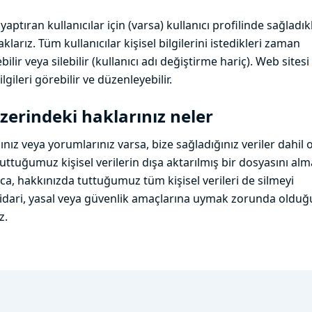
aptıran kullanıcılar için (varsa) kullanıcı profilinde sağladık
saklarız. Tüm kullanıcılar kişisel bilgilerini istedikleri zaman
bilir veya silebilir (kullanıcı adı değiştirme hariç). Web sitesi
ilgileri görebilir ve düzenleyebilir.
üzerindeki haklarınız neler
ınız veya yorumlarınız varsa, bize sağladığınız veriler dahil
uttuğumuz kişisel verilerin dışa aktarılmış bir dosyasını alm
rıca, hakkınızda tuttuğumuz tüm kişisel verileri de silmeyi
Bu, idari, yasal veya güvenlik amaçlarına uymak zorunda old
z.