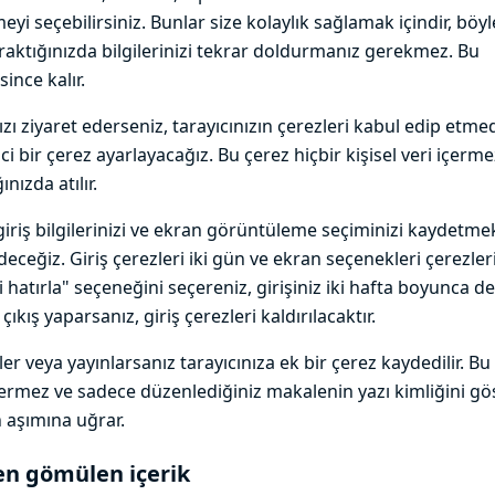
yi seçebilirsiniz. Bunlar size kolaylık sağlamak içindir, böy
raktığınızda bilgilerinizi tekrar doldurmanız gerekmez. Bu
since kalır.
ızı ziyaret ederseniz, tarayıcınızın çerezleri kabul edip etmed
ci bir çerez ayarlayacağız. Bu çerez hiçbir kişisel veri içerme
ınızda atılır.
 giriş bilgilerinizi ve ekran görüntüleme seçiminizi kaydetmek
ceğiz. Giriş çerezleri iki gün ve ekran seçenekleri çerezleri 
i hatırla" seçeneğini seçereniz, girişiniz iki hafta boyunca 
ıkış yaparsanız, giriş çerezleri kaldırılacaktır.
er veya yayınlarsanız tarayıcınıza ek bir çerez kaydedilir. Bu
 içermez ve sadece düzenlediğiniz makalenin yazı kimliğini gös
 aşımına uğrar.
en gömülen içerik