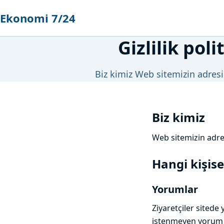
Ekonomi 7/24
Gizlilik poli
Biz kimiz Web sitemizin adres
Biz kimiz
Web sitemizin adre
Hangi kişise
Yorumlar
Ziyaretçiler sitede
istenmeyen yorum te