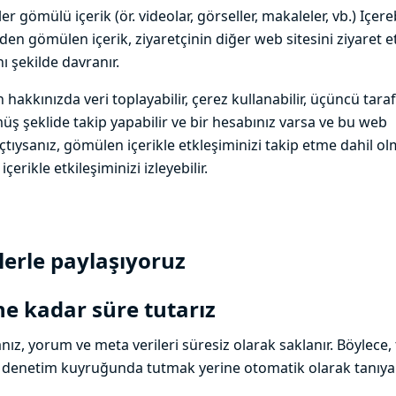
r gömülü içerik (ör. videolar, görseller, makaleler, vb.) Içerebi
den gömülen içerik, ziyaretçinin diğer web sitesini ziyaret 
ı şekilde davranır.
n hakkınızda veri toplayabilir, çerez kullanabilir, üçüncü taraf
ş şeklide takip yapabilir ve bir hesabınız varsa ve bu web
tıysanız, gömülen içerikle etkleşiminizi takip etme dahil o
erikle etkileşiminizi izleyebilir.
lerle paylaşıyoruz
 ne kadar süre tutarız
nız, yorum ve meta verileri süresiz olarak saklanır. Böylece,
 denetim kuyruğunda tutmak yerine otomatik olarak tanıyab