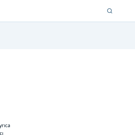
yrıca
cı