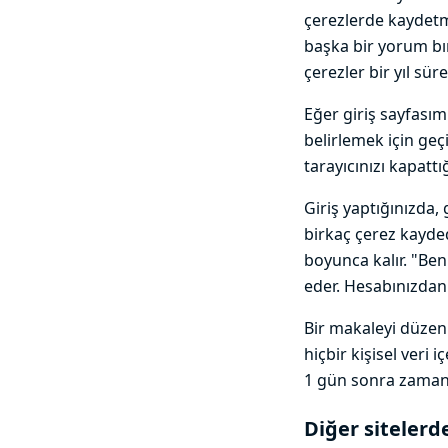
çerezlerde kaydetme
başka bir yorum bı
çerezler bir yıl süre
Eğer giriş sayfasım
belirlemek için geçi
tarayıcınızı kapattığ
Giriş yaptığınızda,
birkaç çerez kaydede
boyunca kalır. "Ben
eder. Hesabınızdan ç
Bir makaleyi düzenl
hiçbir kişisel veri
1 gün sonra zaman
Diğer sitelerd