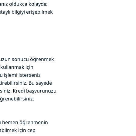
ız oldukça kolaydır.
aylı bilgiyi erişebilmek
unuzun sonucu öğrenmek
ı kullanmak için
u işlemi isterseniz
rebilirsiniz. Bu sayede
siniz. Kredi başvurunuzu
renebilirsiniz.
nu hemen öğrenmenin
abilmek için cep