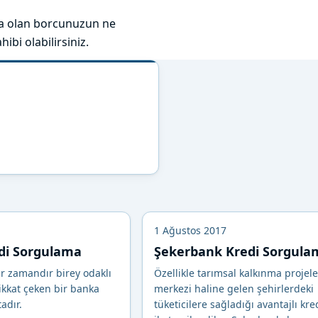
aya olan borcunuzun ne
ibi olabilirsiniz.
1 Ağustos 2017
di Sorgulama
Şekerbank Kredi Sorgula
r zamandır birey odaklı
Özellikle tarımsal kalkınma projele
ikkat çeken bir banka
merkezi haline gelen şehirlerdeki
adır.
tüketicilere sağladığı avantajlı kre