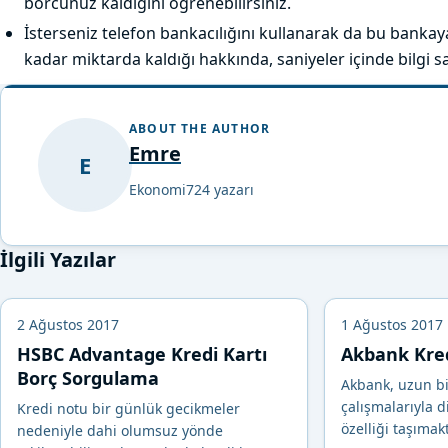
borcunuz kaldığını öğrenebilirsiniz.
İsterseniz telefon bankacılığını kullanarak da bu bank
kadar miktarda kaldığı hakkında, saniyeler içinde bilgi sah
ABOUT THE AUTHOR
Emre
E
Ekonomi724 yazarı
İlgili Yazılar
2 Ağustos 2017
1 Ağustos 2017
HSBC Advantage Kredi Kartı
Akbank Kre
Borç Sorgulama
Akbank, uzun bi
çalışmalarıyla d
Kredi notu bir günlük gecikmeler
özelliği taşımakt
nedeniyle dahi olumsuz yönde