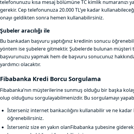
telefonunuzu kısa mesaj bölümüne TC kimlik numaranızı y
gerekir. Cep telefonunuza 20.000 TL’ye kadar kullanabileceği
onayı geldikten sonra hemen kullanabilirsiniz.
Şubeler aracılığı ile
Bu bankadan başvuru yaptığınız kredinin sonucu öğrenebil
yöntem ise şubelere gitmektir. Şubelerde bulunan müşteri t
başvurunuzu yapmak hem de başvuru sonucunuz hakkında si
yardımcı olacaktır.
Fibabanka Kredi Borcu Sorgulama
Fibabanka’nın müşterilerine sunmuş olduğu bir başka kolay
olup olduğunu sorgulayabilmenizdir. Bu sorgulamayı yapab
İsterseniz internet bankacılığını kullanabilir ve ne kada
öğrenebilirsiniz.
İsterseniz size en yakın olanFibabanka şubesine giderek