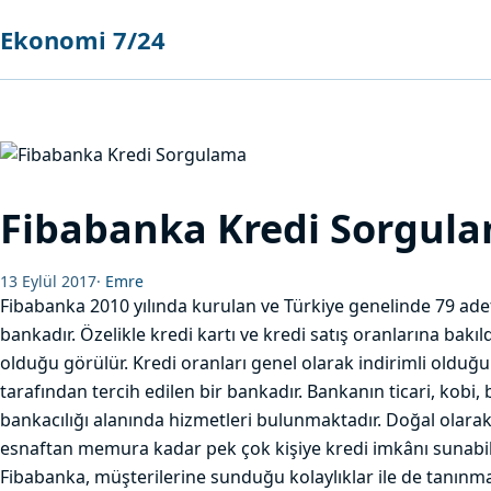
Ekonomi 7/24
Fibabanka Kredi Sorgul
13 Eylül 2017
·
Emre
Fibabanka 2010 yılında kurulan ve Türkiye genelinde 79 ade
bankadır. Özelikle kredi kartı ve kredi satış oranlarına bak
olduğu görülür. Kredi oranları genel olarak indirimli olduğu i
tarafından tercih edilen bir bankadır. Bankanın ticari, kobi, 
bankacılığı alanında hizmetleri bulunmaktadır. Doğal olarak
esnaftan memura kadar pek çok kişiye kredi imkânı sunabil
Fibabanka, müşterilerine sunduğu kolaylıklar ile de tanınm