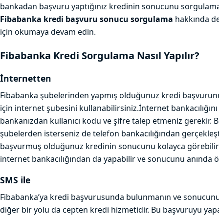
bankadan başvuru yaptığınız kredinin sonucunu sorgulaman
Fibabanka kredi başvuru sonucu sorgulama
hakkında det
için okumaya devam edin.
Fibabanka Kredi Sorgulama Nasıl Yapılır?
İnternetten
Fibabanka şubelerinden yapmış olduğunuz kredi başvur
için internet şubesini kullanabilirsiniz.İnternet bankacılığın
bankanızdan kullanıcı kodu ve şifre talep etmeniz gerekir. B
şubelerden isterseniz de telefon bankacılığından gerçekleşti
başvurmuş olduğunuz kredinin sonucunu kolayca görebilir
internet bankacılığından da yapabilir ve sonucunu anında öğ
SMS ile
Fibabanka’ya kredi başvurusunda bulunmanın ve sonucu
diğer bir yolu da cepten kredi hizmetidir. Bu başvuruyu yap