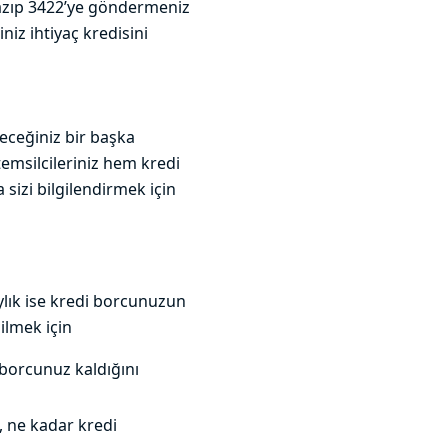
azıp 3422’ye göndermeniz
niz ihtiyaç kredisini
eceğiniz bir başka
emsilcileriniz hem kredi
zi bilgilendirmek için
lık ise kredi borcunuzun
ilmek için
r borcunuz kaldığını
, ne kadar kredi