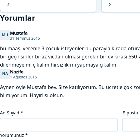
Yorumlar
Mustafa
MU
Mustafa
31 Temmuz 2015
bu maaşı verenle 3 çocuk isteyenler bu parayla kirada oturar
bir geçinsinler biraz vicdan olması gerekir bir ev kirası 650 
dilenmeye mi çıkalım hırsızlık mı yapmaya çıkalım
Nazife
NA
Nazife
1 Ağustos 2015
Aynen öyle Mustafa bey. Size katılıyorum. Bu ücretle çok zo
bilmiyorum. Hayırlısı olsun.
Ad Soyad
*
E-posta
Yorumunuz
*