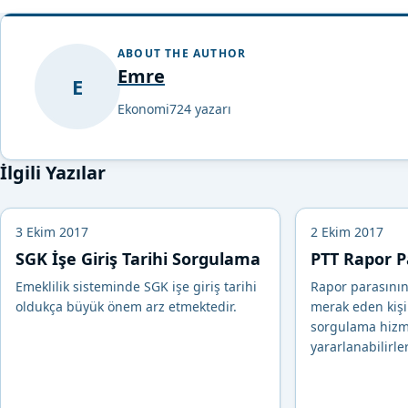
ABOUT THE AUTHOR
Emre
E
Ekonomi724 yazarı
İlgili Yazılar
3 Ekim 2017
2 Ekim 2017
SGK İşe Giriş Tarihi Sorgulama
PTT Rapor P
Emeklilik sisteminde SGK işe giriş tarihi
Rapor parasının
oldukça büyük önem arz etmektedir.
merak eden kişi
sorgulama hiz
yararlanabilirler