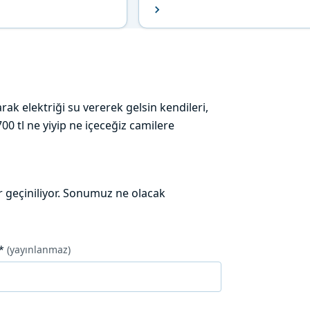
ak elektriği su vererek gelsin kendileri,
700 tl ne yiyip ne içeceğiz camilere
r geçiniliyor. Sonumuz ne olacak
*
(yayınlanmaz)