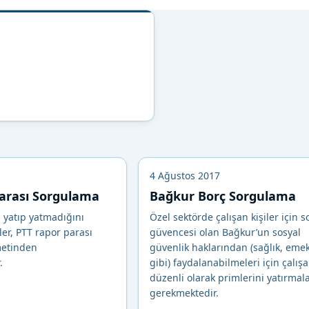
4 Ağustos 2017
arası Sorgulama
Bağkur Borç Sorgulama
 yatıp yatmadığını
Özel sektörde çalışan kişiler için s
ler, PTT rapor parası
güvencesi olan Bağkur’un sosyal
metinden
güvenlik haklarından (sağlık, emekl
.
gibi) faydalanabilmeleri için çalış
düzenli olarak primlerini yatırmala
gerekmektedir.