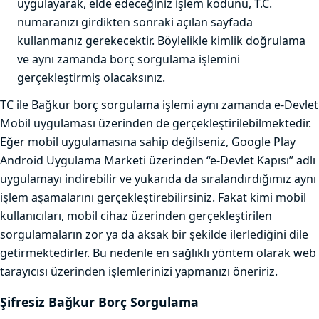
uygulayarak, elde edeceğiniz işlem kodunu, T.C.
numaranızı girdikten sonraki açılan sayfada
kullanmanız gerekecektir. Böylelikle kimlik doğrulama
ve aynı zamanda borç sorgulama işlemini
gerçekleştirmiş olacaksınız.
TC ile Bağkur borç sorgulama işlemi aynı zamanda e-Devlet
Mobil uygulaması üzerinden de gerçekleştirilebilmektedir.
Eğer mobil uygulamasına sahip değilseniz, Google Play
Android Uygulama Marketi üzerinden “e-Devlet Kapısı” adlı
uygulamayı indirebilir ve yukarıda da sıralandırdığımız aynı
işlem aşamalarını gerçekleştirebilirsiniz. Fakat kimi mobil
kullanıcıları, mobil cihaz üzerinden gerçekleştirilen
sorgulamaların zor ya da aksak bir şekilde ilerlediğini dile
getirmektedirler. Bu nedenle en sağlıklı yöntem olarak web
tarayıcısı üzerinden işlemlerinizi yapmanızı öneririz.
Şifresiz Bağkur Borç Sorgulama