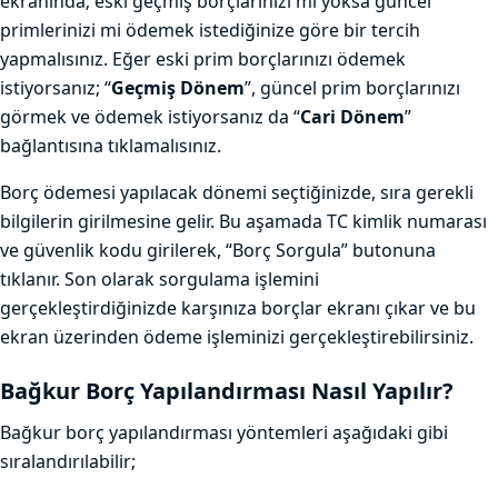
ekranında; eski geçmiş borçlarınızı mı yoksa güncel
primlerinizi mi ödemek istediğinize göre bir tercih
yapmalısınız. Eğer eski prim borçlarınızı ödemek
istiyorsanız; “
Geçmiş Dönem
”, güncel prim borçlarınızı
görmek ve ödemek istiyorsanız da “
Cari Dönem
”
bağlantısına tıklamalısınız.
Borç ödemesi yapılacak dönemi seçtiğinizde, sıra gerekli
bilgilerin girilmesine gelir. Bu aşamada TC kimlik numarası
ve güvenlik kodu girilerek, “Borç Sorgula” butonuna
tıklanır. Son olarak sorgulama işlemini
gerçekleştirdiğinizde karşınıza borçlar ekranı çıkar ve bu
ekran üzerinden ödeme işleminizi gerçekleştirebilirsiniz.
Bağkur Borç Yapılandırması Nasıl Yapılır?
Bağkur borç yapılandırması yöntemleri aşağıdaki gibi
sıralandırılabilir;