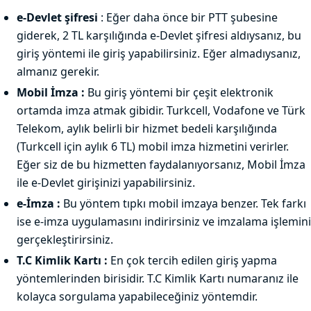
e-Devlet şifresi
: Eğer daha önce bir PTT şubesine
giderek, 2 TL karşılığında e-Devlet şifresi aldıysanız, bu
giriş yöntemi ile giriş yapabilirsiniz. Eğer almadıysanız,
almanız gerekir.
Mobil İmza :
Bu giriş yöntemi bir çeşit elektronik
ortamda imza atmak gibidir. Turkcell, Vodafone ve Türk
Telekom, aylık belirli bir hizmet bedeli karşılığında
(Turkcell için aylık 6 TL) mobil imza hizmetini verirler.
Eğer siz de bu hizmetten faydalanıyorsanız, Mobil İmza
ile e-Devlet girişinizi yapabilirsiniz.
e-İmza :
Bu yöntem tıpkı mobil imzaya benzer. Tek farkı
ise e-imza uygulamasını indirirsiniz ve imzalama işlemini
gerçekleştirirsiniz.
T.C Kimlik Kartı :
En çok tercih edilen giriş yapma
yöntemlerinden birisidir. T.C Kimlik Kartı numaranız ile
kolayca sorgulama yapabileceğiniz yöntemdir.