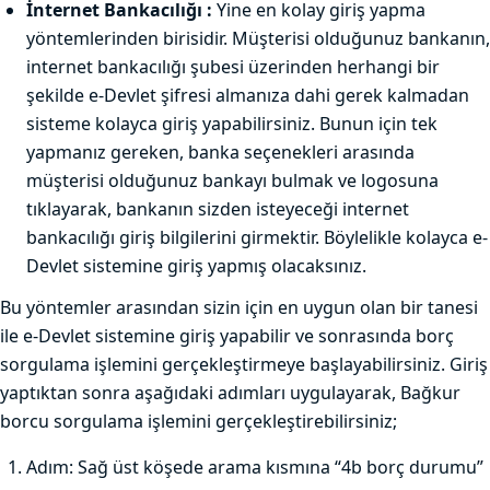
İnternet Bankacılığı :
Yine en kolay giriş yapma
yöntemlerinden birisidir. Müşterisi olduğunuz bankanın,
internet bankacılığı şubesi üzerinden herhangi bir
şekilde e-Devlet şifresi almanıza dahi gerek kalmadan
sisteme kolayca giriş yapabilirsiniz. Bunun için tek
yapmanız gereken, banka seçenekleri arasında
müşterisi olduğunuz bankayı bulmak ve logosuna
tıklayarak, bankanın sizden isteyeceği internet
bankacılığı giriş bilgilerini girmektir. Böylelikle kolayca e-
Devlet sistemine giriş yapmış olacaksınız.
Bu yöntemler arasından sizin için en uygun olan bir tanesi
ile e-Devlet sistemine giriş yapabilir ve sonrasında borç
sorgulama işlemini gerçekleştirmeye başlayabilirsiniz. Giriş
yaptıktan sonra aşağıdaki adımları uygulayarak, Bağkur
borcu sorgulama işlemini gerçekleştirebilirsiniz;
Adım: Sağ üst köşede arama kısmına “4b borç durumu”