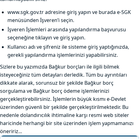
www.sgk.gov.tr adresine giriş yapın ve burada e-SGK
menüsünden İşveren’i seçin.
İşveren İşlemleri arasında yapılandırma başvurusu
seçeneğine tıklayın ve giriş yapın.
Kullanıcı adı ve şifreniz ile sisteme giriş yaptığınızda,
gerekli yapılandırma işlemlerinizi yapabilirsiniz.
Sizlere bu yazımızda Bağkur borçları ile ilgili bilmek
isteyeceğiniz tüm detayları derledik. Tüm bu ayrıntıları
dikkate alarak, sorunsuz bir şekilde Bağkur borç
sorgulama ve Bağkur borç ödeme işlemlerinizi
gerçekleştirebilirsiniz. İşlemlerin büyük kısmı e-Devlet
üzerinden güvenli bir şekilde gerçekleştirilmektedir. Bu
nedenle dolandırıcılık ihtimaline karşı resmi web siteler
haricinde herhangi bir site üzerinden işlem yapmamanızı
öneririz...