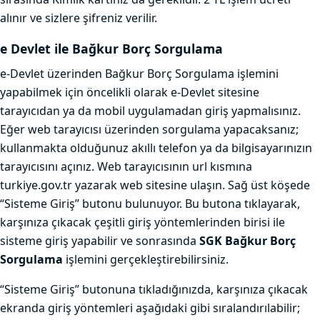
alınır ve sizlere şifreniz verilir.
e Devlet ile Bağkur Borç Sorgulama
e-Devlet üzerinden Bağkur Borç Sorgulama işlemini
yapabilmek için öncelikli olarak e-Devlet sitesine
tarayıcıdan ya da mobil uygulamadan giriş yapmalısınız.
Eğer web tarayıcısı üzerinden sorgulama yapacaksanız;
kullanmakta olduğunuz akıllı telefon ya da bilgisayarınızın
tarayıcısını açınız. Web tarayıcısının url kısmına
turkiye.gov.tr yazarak web sitesine ulaşın. Sağ üst köşede
“Sisteme Giriş” butonu bulunuyor. Bu butona tıklayarak,
karşınıza çıkacak çeşitli giriş yöntemlerinden birisi ile
sisteme giriş yapabilir ve sonrasında
SGK Bağkur Borç
Sorgulama
işlemini gerçekleştirebilirsiniz.
“Sisteme Giriş” butonuna tıkladığınızda, karşınıza çıkacak
ekranda giriş yöntemleri aşağıdaki gibi sıralandırılabilir;