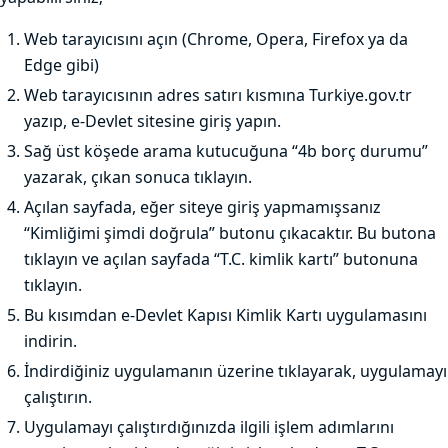
Web tarayıcısını açın (Chrome, Opera, Firefox ya da
Edge gibi)
Web tarayıcısının adres satırı kısmına Turkiye.gov.tr
yazıp, e-Devlet sitesine giriş yapın.
Sağ üst köşede arama kutucuğuna “4b borç durumu”
yazarak, çıkan sonuca tıklayın.
Açılan sayfada, eğer siteye giriş yapmamışsanız
“Kimliğimi şimdi doğrula” butonu çıkacaktır. Bu butona
tıklayın ve açılan sayfada “T.C. kimlik kartı” butonuna
tıklayın.
Bu kısımdan e-Devlet Kapısı Kimlik Kartı uygulamasını
indirin.
İndirdiğiniz uygulamanın üzerine tıklayarak, uygulamayı
çalıştırın.
Uygulamayı çalıştırdığınızda ilgili işlem adımlarını