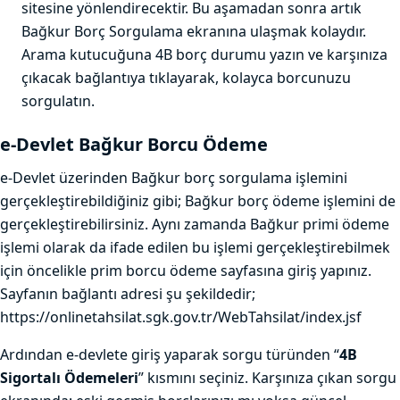
sitesine yönlendirecektir. Bu aşamadan sonra artık
Bağkur Borç Sorgulama ekranına ulaşmak kolaydır.
Arama kutucuğuna 4B borç durumu yazın ve karşınıza
çıkacak bağlantıya tıklayarak, kolayca borcunuzu
sorgulatın.
e-Devlet Bağkur Borcu Ödeme
e-Devlet üzerinden Bağkur borç sorgulama işlemini
gerçekleştirebildiğiniz gibi; Bağkur borç ödeme işlemini de
gerçekleştirebilirsiniz. Aynı zamanda Bağkur primi ödeme
işlemi olarak da ifade edilen bu işlemi gerçekleştirebilmek
için öncelikle prim borcu ödeme sayfasına giriş yapınız.
Sayfanın bağlantı adresi şu şekildedir;
https://onlinetahsilat.sgk.gov.tr/WebTahsilat/index.jsf
Ardından e-devlete giriş yaparak sorgu türünden “
4B
Sigortalı Ödemeleri
” kısmını seçiniz. Karşınıza çıkan sorgu