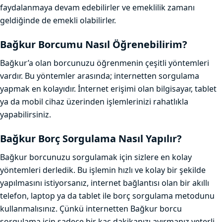
faydalanmaya devam edebilirler ve emeklilik zamanı
geldiğinde de emekli olabilirler.
Bağkur Borcumu Nasıl Öğrenebilirim?
Bağkur’a olan borcunuzu öğrenmenin çeşitli yöntemleri
vardır. Bu yöntemler arasında; internetten sorgulama
yapmak en kolayıdır. İnternet erişimi olan bilgisayar, tablet
ya da mobil cihaz üzerinden işlemlerinizi rahatlıkla
yapabilirsiniz.
Bağkur Borç Sorgulama Nasıl Yapılır?
Bağkur borcunuzu sorgulamak için sizlere en kolay
yöntemleri derledik. Bu işlemin hızlı ve kolay bir şekilde
yapılmasını istiyorsanız, internet bağlantısı olan bir akıllı
telefon, laptop ya da tablet ile borç sorgulama metodunu
kullanmalısınız. Çünkü internetten Bağkur borcu
sorgulama için sadece bir kaç dakikanızı ayırmanız yeterli