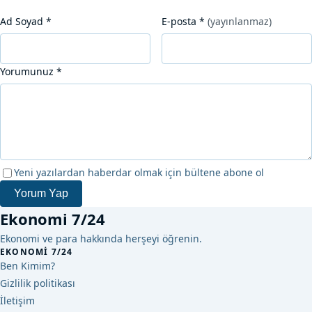
Ad Soyad
*
E-posta
*
(yayınlanmaz)
Yorumunuz
*
Yeni yazılardan haberdar olmak için bültene abone ol
Yorum Yap
Ekonomi 7/24
Ekonomi ve para hakkında herşeyi öğrenin.
EKONOMI 7/24
Ben Kimim?
Gizlilik politikası
İletişim