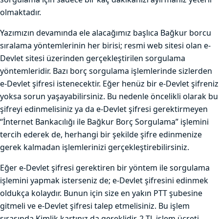
olmaktadır.
Yazımızın devamında ele alacağımız başlıca Bağkur borcu
sıralama yöntemlerinin her birisi; resmi web sitesi olan e-
Devlet sitesi üzerinden gerçekleştirilen sorgulama
yöntemleridir. Bazı borç sorgulama işlemlerinde sizlerden
e-Devlet şifresi istenecektir. Eğer henüz bir e-Devlet şifreniz
yoksa sorun yaşayabilirsiniz. Bu nedenle öncelikli olarak bu
şifreyi edinmelisiniz ya da e-Devlet şifresi gerektirmeyen
“İnternet Bankacılığı ile Bağkur Borç Sorgulama” işlemini
tercih ederek de, herhangi bir şekilde şifre edinmenize
gerek kalmadan işlemlerinizi gerçekleştirebilirsiniz.
Eğer e-Devlet şifresi gerektiren bir yöntem ile sorgulama
işlemini yapmak isterseniz de; e-Devlet şifresini edinmek
oldukça kolaydır. Bunun için size en yakın PTT şubesine
gitmeli ve e-Devlet şifresi talep etmelisiniz. Bu işlem
sırasında Kimlik kartınız da gereklidir. 2 TL işlem ücreti