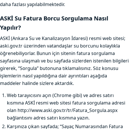
daha fazlası yapılabilmektedir.
ASKİ Su Fatura Borcu Sorgulama Nasıl
Yapılır?
ASKİ (Ankara Su ve Kanalizasyon İdaresi) resmi web sitesi;
aski.gov.tr üzerinden vatandaşlar su borcunu kolaylıkla
öğrenebiliyorlar. Bunun için sitenin fatura sorgulama
sayfasına ulaşmalı ve bu sayfada sizlerden istenilen bilgileri
girerek, “Sorgula” butonuna tıklamalısınız. Söz konusu
işlemlerin nasıl yapıldığına dair ayrıntıları aşağıda
maddeler halinde sizlere aktardık.
Web tarayıcısını açın (Chrome gibi) ve adres satırı
kısmına ASKİ resmi web sitesi fatura sorgulama adresi
olan http://www.aski.gov.tr/tr/Fatura_Sorgula.aspx
bağlantısını adres satırı kısmına yazın.
Karşınıza çıkan sayfada; “Sayaç Numarasından Fatura