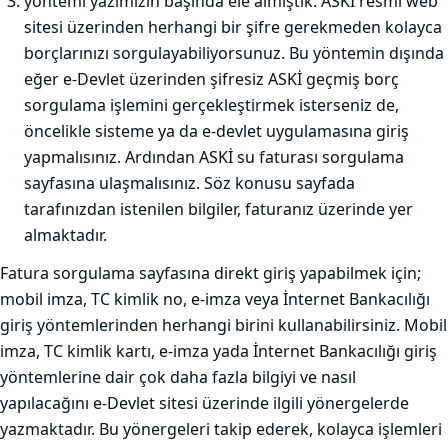
yöntemi yazımızın başında ele almıştık. ASKİ resmi web
sitesi üzerinden herhangi bir şifre gerekmeden kolayca
borçlarınızı sorgulayabiliyorsunuz. Bu yöntemin dışında
eğer e-Devlet üzerinden şifresiz ASKİ geçmiş borç
sorgulama işlemini gerçekleştirmek isterseniz de,
öncelikle sisteme ya da e-devlet uygulamasına giriş
yapmalısınız. Ardından ASKİ su faturası sorgulama
sayfasına ulaşmalısınız. Söz konusu sayfada
tarafınızdan istenilen bilgiler, faturanız üzerinde yer
almaktadır.
Fatura sorgulama sayfasına direkt giriş yapabilmek için;
mobil imza, TC kimlik no, e-imza veya İnternet Bankacılığı
giriş yöntemlerinden herhangi birini kullanabilirsiniz. Mobil
imza, TC kimlik kartı, e-imza yada İnternet Bankacılığı giriş
yöntemlerine dair çok daha fazla bilgiyi ve nasıl
yapılacağını e-Devlet sitesi üzerinde ilgili yönergelerde
yazmaktadır. Bu yönergeleri takip ederek, kolayca işlemleri