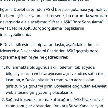
Eğer; e-Devlet üzerinden ASKİ borç sorgulaması yapmak ve
bu işlemi şifresiz yapmak isterseniz, bu durumda yazımızın
devamında ele alacağımız “Şifresiz ASKİ Borç Sorgulama”
ve “TC No ile ASKİ Borç Sorgulama” başlıklarını
inceleyebilirsiniz.
E-Devlet şifresine sahip vatandaşlar, aşağıdaki adımları
izleyerek e-Devlet sistemi üzerinden ASKİ geçmiş borç
öğrenme işlemini yerine getirebilirler.
Kullanmakta olduğunuz akıllı telefon, tablet yada
bilgisayarınızın web tarayıcısını açın ve adres satırı (url)
kısmına, e-Devlet sitesinin resmi web adresi olan
giris.turkiye.gov.tr’yi girin. Böylelikle doğrudan e-Devlet
web sitesine giriş yapmış olacaksınız.
Sağ üst köşedeki arama kutucuğuna “ASKİ” yazınız ve
çıkan sonuçlar arasından; “Ankara Su ve Kanalizasyon