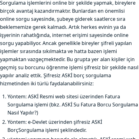
Sorgulama işlemlerini online bir şekilde yapmak, bireylere
birçok avantaj kazandırmaktır. Bunlardan en önemlisi
online sorgu sayesinde, şubeye giderek saatlerce sıra
beklememize gerek kalmadı. Artık herkes evinin ya da
işyerinin rahatlığında, internet erişimi sayesinde online
sorgu yapabiliyor. Ancak genellikle bireyler şifreli yapılan
işlemler sırasında sıkılmakta ve hatta bazen işlemi
yapmaktan vazgeçmektedir. Bu grupta yer alan kişiler için
geçmiş su borcunu öğrenme işlemi şifresiz bir şekilde nasıl
yapılır analiz ettik. Şifresiz ASKİ borç sorgulama
hizmetinden iki türlü faydalanabilirsiniz:
Yöntem: ASKİ Resmi web sitesi üzerinden Fatura
Sorgulama işlemi (bkz. ASKİ Su Fatura Borcu Sorgulama
Nasıl Yapılır?)
Yöntem: e-Devlet üzerinden şifresiz ASKİ
BorçSorgulama işlemi şeklindedir.