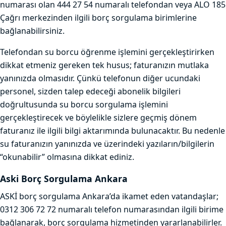
numarası olan 444 27 54 numaralı telefondan veya ALO 185
Çağrı merkezinden ilgili borç sorgulama birimlerine
bağlanabilirsiniz.
Telefondan su borcu öğrenme işlemini gerçekleştirirken
dikkat etmeniz gereken tek husus; faturanızın mutlaka
yanınızda olmasıdır. Çünkü telefonun diğer ucundaki
personel, sizden talep edeceği abonelik bilgileri
doğrultusunda su borcu sorgulama işlemini
gerçekleştirecek ve böylelikle sizlere geçmiş dönem
faturanız ile ilgili bilgi aktarımında bulunacaktır. Bu nedenle
su faturanızın yanınızda ve üzerindeki yazıların/bilgilerin
“okunabilir” olmasına dikkat ediniz.
Aski Borç Sorgulama Ankara
ASKİ borç sorgulama Ankara’da ikamet eden vatandaşlar;
0312 306 72 72 numaralı telefon numarasından ilgili birime
bağlanarak, borç sorgulama hizmetinden yararlanabilirler.