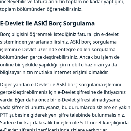
inceleyebilir ve faturalarınızın toplam ne kadar yaptığını,
toplam bölümünden öğrenebilirsiniz.
E-Devlet ile ASKİ Borç Sorgulama
Borç bilgisini öğrenmek istediğiniz fatura için e-devlet
sisteminden yararlanabilirsiniz. ASKİ borç sorgulama
işlemini e-Devlet üzerinde entegre edilen sorgulama
bölümünden gerçekleştirebilirsiniz. Ancak bu işlem de
online bir şekilde yapıldığı için mobil cihazınızın ya da
bilgisayarınızın mutlaka internet erişimi olmalıdır.
Diğer yandan e-Devlet ile ASKİ borç sorgulama işlemini
gerçekleştirebilmeniz için e-Devlet şifresine de ihtiyacınız
vardır. Eğer daha önce bir e-Devlet şifresi almadıysanız
yada şifrenizi unuttuysanız, bu durumlarda sizlere en yakın
PTT şubesine giderek yeni şifre talebinde bulunmalısınız.
Sadece bir kaç dakikalık bir işlem ile 5 TL ücret karşılığında
e-Devlet şifrenizi zarf içerisinde sizlere veriyorlar.