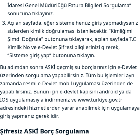
İdaresi Genel Müdürlüğü Fatura Bilgileri Sorgulama”
sonucuna tıklayınız.
Açılan sayfada, eğer sisteme henüz giriş yapmadıysanız
sizlerden kimlik doğrulaması istenilecektir. “Kimliğimi
Şimdi Doğrula” butonuna tıklayarak, açılan sayfada T.C
Kimlik No ve e-Devlet Şifresi bilgilerinizi girerek,
“Sisteme giriş yap” butonuna tıklayın.
Bu adımdan sonra ASKİ geçmiş su borçlarınız için e-Devlet
üzerinden sorgulama yapabilirsiniz. Tüm bu işlemleri aynı
zamanda resmi e-Devlet mobil uygulaması üzerinden de
yapabilirsiniz. Bunun için e-devlet kapısını android ya da
İOS uygulamasıyla indirmeniz ve www.turkiye.gov.tr
adresindeki hizmetlerden yararlanabilmek için uygulamaya
giriş yapmanız gereklidir.
Şifresiz ASKİ Borç Sorgulama