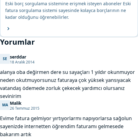
Eski borç sorgulama sistemine erişmek isteyen aboneler Eski
fatura sorgulama sistemi sayesinde kolayca borçlarının ne
kadar olduğunu öğrenebilirler.
Yorumlar
serddar
SE
serddar
18 Aralık 2014
alanya oba değirmen dere su sayaçları 1 yıldır okunmuyor
neden okutmuyorsunuz faturaya çok yüksek yansıyacak
vatandaş ödemede zorluk çekecek yardımcı olursanız
sevinirim
Malik
MA
Malik
26 Temmuz 2015
Evime fatura gelmiyor yırtıyorlarmı napıyorlarsa sağolun
sayenizde internetten öğrendim faturamı gelmesede
bakarım artık