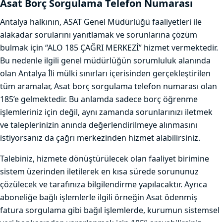
Asat Borç Sorgulama Telefon Numarası
Antalya halkının, ASAT Genel Müdürlüğü faaliyetleri ile
alakadar sorularını yanıtlamak ve sorunlarına çözüm
bulmak için “ALO 185 ÇAĞRI MERKEZİ” hizmet vermektedir.
Bu nedenle ilgili genel müdürlüğün sorumluluk alanında
olan Antalya İli mülki sınırları içerisinden gerçekleştirilen
tüm aramalar, Asat borç sorgulama telefon numarası olan
185’e gelmektedir. Bu anlamda sadece borç öğrenme
işlemleriniz için değil, aynı zamanda sorunlarınızı iletmek
ve taleplerinizin anında değerlendirilmeye alınmasını
istiyorsanız da çağrı merkezinden hizmet alabilirsiniz.
Talebiniz, hizmete dönüştürülecek olan faaliyet birimine
sistem üzerinden iletilerek en kısa sürede sorununuz
çözülecek ve tarafınıza bilgilendirme yapılacaktır. Ayrıca
aboneliğe bağlı işlemlerle ilgili örneğin Asat ödenmiş
fatura sorgulama gibi bağıl işlemlerde, kurumun sistemsel