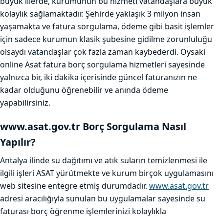
büyük illerde, kurumunun bu hizmeti vatandaşlara büyük
kolaylık sağlamaktadır. Şehirde yaklaşık 3 milyon insan
yaşamakta ve fatura sorgulama, ödeme gibi basit işlemler
için sadece kurumun klasik şubesine gidilme zorunluluğu
olsaydı vatandaşlar çok fazla zaman kaybederdi. Oysaki
online Asat fatura borç sorgulama hizmetleri sayesinde
yalnızca bir, iki dakika içerisinde güncel faturanızın ne
kadar olduğunu öğrenebilir ve anında ödeme
yapabilirsiniz.
www.asat.gov.tr Borç Sorgulama Nasıl
Yapılır?
Antalya ilinde su dağıtımı ve atık suların temizlenmesi ile
ilgili işleri ASAT yürütmekte ve kurum birçok uygulamasını
web sitesine entegre etmiş durumdadır.
www.asat.gov.tr
adresi aracılığıyla sunulan bu uygulamalar sayesinde su
faturası borç öğrenme işlemlerinizi kolaylıkla