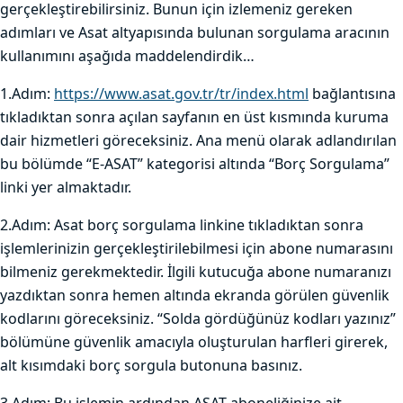
gerçekleştirebilirsiniz. Bunun için izlemeniz gereken
adımları ve Asat altyapısında bulunan sorgulama aracının
kullanımını aşağıda maddelendirdik…
1.Adım:
https://www.asat.gov.tr/tr/index.html
bağlantısına
tıkladıktan sonra açılan sayfanın en üst kısmında kuruma
dair hizmetleri göreceksiniz. Ana menü olarak adlandırılan
bu bölümde “E-ASAT” kategorisi altında “Borç Sorgulama”
linki yer almaktadır.
2.Adım: Asat borç sorgulama linkine tıkladıktan sonra
işlemlerinizin gerçekleştirilebilmesi için abone numarasını
bilmeniz gerekmektedir. İlgili kutucuğa abone numaranızı
yazdıktan sonra hemen altında ekranda görülen güvenlik
kodlarını göreceksiniz. “Solda gördüğünüz kodları yazınız”
bölümüne güvenlik amacıyla oluşturulan harfleri girerek,
alt kısımdaki borç sorgula butonuna basınız.