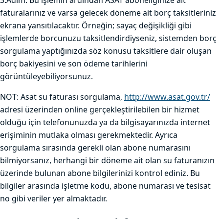
3.Adım: Bu işlemin ardından ASAT aboneliğinize ait
faturalarınız ve varsa gelecek döneme ait borç taksitleriniz
ekrana yansıtılacaktır. Örneğin; sayaç değişikliği gibi
işlemlerde borcunuzu taksitlendirdiyseniz, sistemden borç
sorgulama yaptığınızda söz konusu taksitlere dair oluşan
borç bakiyesini ve son ödeme tarihlerini
görüntüleyebiliyorsunuz.
NOT: Asat su faturası sorgulama,
http://www.asat.gov.tr/
adresi üzerinden online gerçekleştirilebilen bir hizmet
olduğu için telefonunuzda ya da bilgisayarınızda internet
erişiminin mutlaka olması gerekmektedir. Ayrıca
sorgulama sırasında gerekli olan abone numarasını
bilmiyorsanız, herhangi bir döneme ait olan su faturanızın
üzerinde bulunan abone bilgilerinizi kontrol ediniz. Bu
bilgiler arasında işletme kodu, abone numarası ve tesisat
no gibi veriler yer almaktadır.