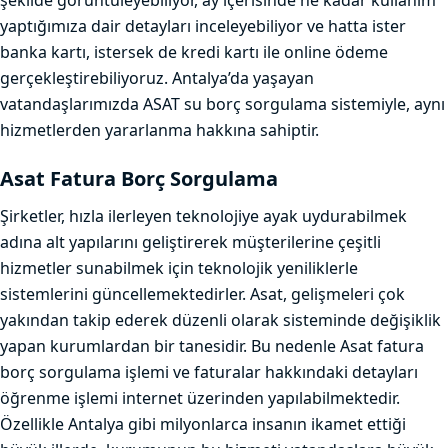
şekilde görüntüleyebiliyor, ay içerisinde ne kadar kullanım
yaptığımıza dair detayları inceleyebiliyor ve hatta ister
banka kartı, istersek de kredi kartı ile online ödeme
gerçekleştirebiliyoruz. Antalya’da yaşayan
vatandaşlarımızda ASAT su borç sorgulama sistemiyle, aynı
hizmetlerden yararlanma hakkına sahiptir.
Asat Fatura Borç Sorgulama
Şirketler, hızla ilerleyen teknolojiye ayak uydurabilmek
adına alt yapılarını geliştirerek müşterilerine çeşitli
hizmetler sunabilmek için teknolojik yeniliklerle
sistemlerini güncellemektedirler. Asat, gelişmeleri çok
yakından takip ederek düzenli olarak sisteminde değişiklik
yapan kurumlardan bir tanesidir. Bu nedenle Asat fatura
borç sorgulama işlemi ve faturalar hakkındaki detayları
öğrenme işlemi internet üzerinden yapılabilmektedir.
Özellikle Antalya gibi milyonlarca insanın ikamet ettiği