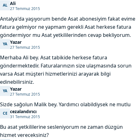
Ali
AL
Ali
27 Temmuz 2015
Antalya'da yaşıyorum bende Asat abonesiyim fakat evime
fatura gelmiyor ne yapmam gerekli Asat herkese fatura
göndermiyor mu Asat yetkililerinden cevap bekliyorum.
Yazar
YA
Yazar
27 Temmuz 2015
Merhaba Ali bey. Asat tabikide herkese fatura
göndermektedir. Faturalarınızın size ulaşmasında sorun
varsa Asat müşteri hizmetlerinizi arayarak bilgi
edinebilirsiniz.
Yazar
YA
Yazar
27 Temmuz 2015
Sizde sağolun Malik bey. Yardımcı olabildiysek ne mutlu
cezalandırıcı
CE
cezalandırıcı
31 Temmuz 2015
Bu asat yetkililerine sesleniyorum ne zaman düzgün
hizmet vereceksiniz?