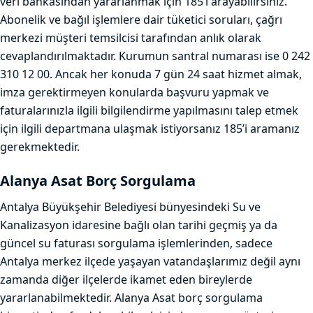
veri bankasından yararlanmak için 185’i arayabilirsiniz.
Abonelik ve bağıl işlemlere dair tüketici soruları, çağrı
merkezi müşteri temsilcisi tarafından anlık olarak
cevaplandırılmaktadır. Kurumun santral numarası ise 0 242
310 12 00. Ancak her konuda 7 gün 24 saat hizmet almak,
imza gerektirmeyen konularda başvuru yapmak ve
faturalarınızla ilgili bilgilendirme yapılmasını talep etmek
için ilgili departmana ulaşmak istiyorsanız 185’i aramanız
gerekmektedir.
Alanya Asat Borç Sorgulama
Antalya Büyükşehir Belediyesi bünyesindeki Su ve
Kanalizasyon idaresine bağlı olan tarihi geçmiş ya da
güncel su faturası sorgulama işlemlerinden, sadece
Antalya merkez ilçede yaşayan vatandaşlarımız değil aynı
zamanda diğer ilçelerde ikamet eden bireylerde
yararlanabilmektedir. Alanya Asat borç sorgulama