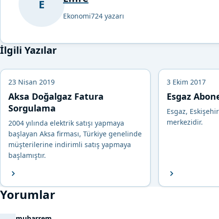
E
Ekonomi724 yazarı
İlgili Yazılar
23 Nisan 2019
3 Ekim 2017
Aksa Doğalgaz Fatura
Esgaz Abon
Sorgulama
Esgaz, Eskişehi
merkezidir.
2004 yılında elektrik satışı yapmaya
başlayan Aksa firması, Türkiye genelinde
müşterilerine indirimli satış yapmaya
başlamıştır.
Yorumlar
muharrem