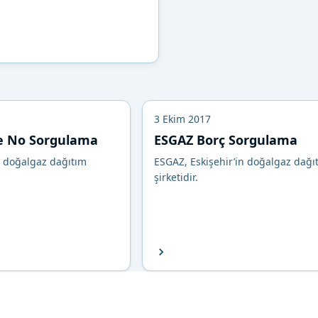
3 Ekim 2017
e No Sorgulama
ESGAZ Borç Sorgulama
r doğalgaz dağıtım
ESGAZ, Eskişehir’in doğalgaz dağı
şirketidir.