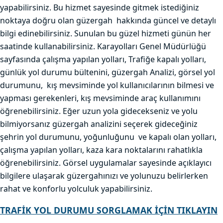
yapabilirsiniz. Bu hizmet sayesinde gitmek istediğiniz
noktaya doğru olan güzergah hakkında güncel ve detaylı
bilgi edinebilirsiniz. Sunulan bu güzel hizmeti günün her
saatinde kullanabilirsiniz. Karayolları Genel Müdürlüğü
sayfasında çalışma yapılan yolları, Trafiğe kapalı yolları,
günlük yol durumu bültenini, güzergah Analizi, görsel yol
durumunu, kış mevsiminde yol kullanıcılarının bilmesi ve
yapması gerekenleri, kış mevsiminde araç kullanımını
öğrenebilirsiniz. Eğer uzun yola gidecekseniz ve yolu
bilmiyorsanız güzergah analizini seçerek gideceğiniz
şehrin yol durumunu, yoğunluğunu ve kapalı olan yolları,
çalışma yapılan yolları, kaza kara noktalarını rahatlıkla
öğrenebilirsiniz. Görsel uygulamalar sayesinde açıklayıcı
bilgilere ulaşarak güzergahınızı ve yolunuzu belirlerken
rahat ve konforlu yolculuk yapabilirsiniz.
TRAFİK YOL DURUMU SORGLAMAK İÇİN TIKLAYIN