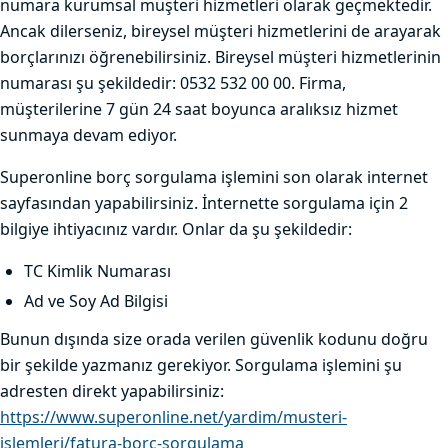
numara kurumsal müşteri hizmetleri olarak geçmektedir.
Ancak dilerseniz, bireysel müşteri hizmetlerini de arayarak
borçlarınızı öğrenebilirsiniz. Bireysel müşteri hizmetlerinin
numarası şu şekildedir: 0532 532 00 00. Firma,
müşterilerine 7 gün 24 saat boyunca aralıksız hizmet
sunmaya devam ediyor.
Superonline borç sorgulama işlemini son olarak internet
sayfasından yapabilirsiniz. İnternette sorgulama için 2
bilgiye ihtiyacınız vardır. Onlar da şu şekildedir:
TC Kimlik Numarası
Ad ve Soy Ad Bilgisi
Bunun dışında size orada verilen güvenlik kodunu doğru
bir şekilde yazmanız gerekiyor. Sorgulama işlemini şu
adresten direkt yapabilirsiniz:
https://www.superonline.net/yardim/musteri-
islemleri/fatura-borc-sorgulama