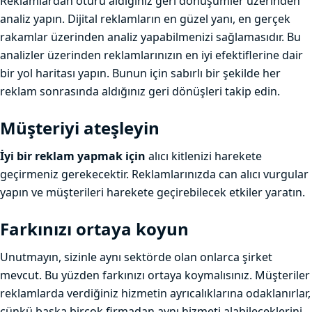
Reklamlardan ötürü aldığınız geri dönüşümler üzerinden
analiz yapın. Dijital reklamların en güzel yanı, en gerçek
rakamlar üzerinden analiz yapabilmenizi sağlamasıdır. Bu
analizler üzerinden reklamlarınızın en iyi efektiflerine dair
bir yol haritası yapın. Bunun için sabırlı bir şekilde her
reklam sonrasında aldığınız geri dönüşleri takip edin.
Müşteriyi ateşleyin
İyi bir reklam yapmak için
alıcı kitlenizi harekete
geçirmeniz gerekecektir. Reklamlarınızda can alıcı vurgular
yapın ve müşterileri harekete geçirebilecek etkiler yaratın.
Farkınızı ortaya koyun
Unutmayın, sizinle aynı sektörde olan onlarca şirket
mevcut. Bu yüzden farkınızı ortaya koymalısınız. Müşteriler
reklamlarda verdiğiniz hizmetin ayrıcalıklarına odaklanırlar,
çünkü başka birçok firmadan aynı hizmeti alabileceklerini