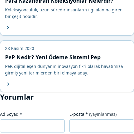
Para Kazandıran Koleksiyonlar Nelerdir?
Koleksiyonculuk, uzun süredir insanların ilgi alanına giren
bir çeşit hobidir.
28 Kasım 2020
PeP Nedir? Yeni Ödeme Sistemi Pep
PeP, dijitalleşen dünyanın inovasyon fikri olarak hayatımıza
girmiş yeni terimlerden biri olmaya aday.
Yorumlar
Ad Soyad
*
E-posta
*
(yayınlanmaz)