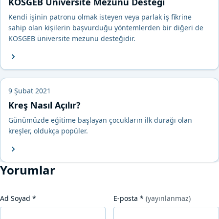
KOSGEB Üniversite Mezunu Desteği
Kendi işinin patronu olmak isteyen veya parlak iş fikrine
sahip olan kişilerin başvurduğu yöntemlerden bir diğeri de
KOSGEB üniversite mezunu desteğidir.
9 Şubat 2021
Kreş Nasıl Açılır?
Günümüzde eğitime başlayan çocukların ilk durağı olan
kreşler, oldukça popüler.
Yorumlar
Ad Soyad
*
E-posta
*
(yayınlanmaz)