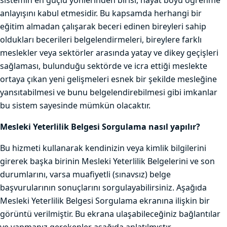
sistemin en güçlü yönlerinden birisi, hayat boyu öğrenme
anlayışını kabul etmesidir. Bu kapsamda herhangi bir
eğitim almadan çalışarak beceri edinen bireyleri sahip
oldukları becerileri belgelendirmeleri, bireylere farklı
meslekler veya sektörler arasında yatay ve dikey geçişleri
sağlaması, bulunduğu sektörde ve icra ettiği meslekte
ortaya çıkan yeni gelişmeleri esnek bir şekilde mesleğine
yansıtabilmesi ve bunu belgelendirebilmesi gibi imkanlar
bu sistem sayesinde mümkün olacaktır.
Mesleki Yeterlilik Belgesi Sorgulama nasıl yapılır?
Bu hizmeti kullanarak kendinizin veya kimlik bilgilerini
girerek başka birinin Mesleki Yeterlilik Belgelerini ve son
durumlarını, varsa muafiyetli (sınavsız) belge
başvurularının sonuçlarını sorgulayabilirsiniz. Aşağıda
Mesleki Yeterlilik Belgesi Sorgulama ekranına ilişkin bir
görüntü verilmiştir. Bu ekrana ulaşabileceğiniz bağlantılar