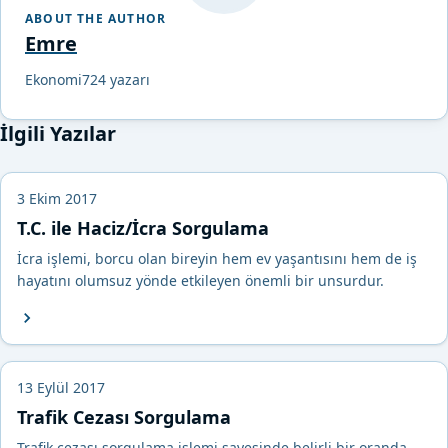
ABOUT THE AUTHOR
Emre
Ekonomi724 yazarı
İlgili Yazılar
3 Ekim 2017
T.C. ile Haciz/İcra Sorgulama
İcra işlemi, borcu olan bireyin hem ev yaşantısını hem de iş
hayatını olumsuz yönde etkileyen önemli bir unsurdur.
13 Eylül 2017
Trafik Cezası Sorgulama
Trafik cezası sorgulama işlemi sayesinde belirli bir oranda