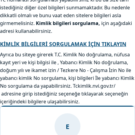
istediğiniz diğer özel bilgileri sunmamaktadır. Bu nedenle
dikkatli olmalı ve bunu vaat eden sitelere bilgileri asla
girmemelisiniz.
Kimlik bilgileri sorgulama,
için aşağıdaki
adresi kullanabilirsiniz.
KİMLİK BİLGİLERİ SORGULAMAK İÇİN TIKLAYIN
Ayrıca bu siteye girerek T.C. Kimlik No doğrulama, nüfusa
kayıt yeri ve kişi bilgisi ile , Yabancı Kimlik No doğrulama,
doğum yılı ve ikamet izin / Tezkere No - Çalışma İzin No ile
yabancı kimlik No sorgulama, kişi bilgileri İle yabancı Kimlik
No sorgulama da yapabilirsiniz. Tckimlik.nvi.gov.tr/
adresine girip istediğiniz seçeneğe tıklayarak seçeneğin
içeriğindeki bilgilere ulaşabilirsiniz.
E