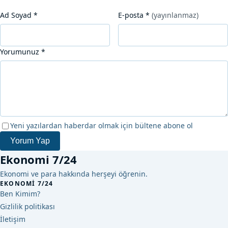
Ad Soyad
*
E-posta
*
(yayınlanmaz)
Yorumunuz
*
Yeni yazılardan haberdar olmak için bültene abone ol
Yorum Yap
Ekonomi 7/24
Ekonomi ve para hakkında herşeyi öğrenin.
EKONOMI 7/24
Ben Kimim?
Gizlilik politikası
İletişim