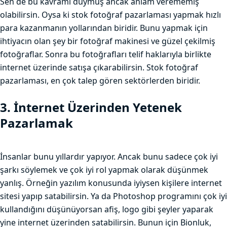
Sen de bu kavramı duymuş ancak anlam verememiş
olabilirsin. Oysa ki stok fotoğraf pazarlaması yapmak hızlı
para kazanmanın yollarından biridir. Bunu yapmak için
ihtiyacın olan şey bir fotoğraf makinesi ve güzel çekilmiş
fotoğraflar. Sonra bu fotoğrafları telif haklarıyla birlikte
internet üzerinde satışa çıkarabilirsin. Stok fotoğraf
pazarlaması, en çok talep gören sektörlerden biridir.
3. İnternet Üzerinden Yetenek
Pazarlamak
İnsanlar bunu yıllardır yapıyor. Ancak bunu sadece çok iyi
şarkı söylemek ve çok iyi rol yapmak olarak düşünmek
yanlış. Örneğin yazılım konusunda iyiysen kişilere internet
sitesi yapıp satabilirsin. Ya da Photoshop programını çok iyi
kullandığını düşünüyorsan afiş, logo gibi şeyler yaparak
yine internet üzerinden satabilirsin. Bunun için Bionluk,