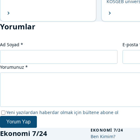
KOSGEB ünivers
Yorumlar
Ad Soyad
*
E-posta
Yorumunuz
*
Yeni yazılardan haberdar olmak için bültene abone ol
Yorum Yap
EKONOMI 7/24
Ekonomi 7/24
Ben Kimim?