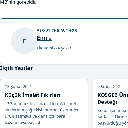
MB'nin görevidir.
ABOUT THE AUTHOR
Emre
E
Ekonomi724 yazarı
İlgili Yazılar
13 Şubat 2021
9 Şubat 2021
Küçük İmalat Fikirleri
KOSGEB Üni
Desteği
13Günümüzde artık elektronik ticaret
sitelerinin çoğu kişi internet üzerinden
Kendi işinin pa
ürün satmaya ve daha çok para
parlak iş fikrine
kazanmaya başladı.
başvurduğu yön