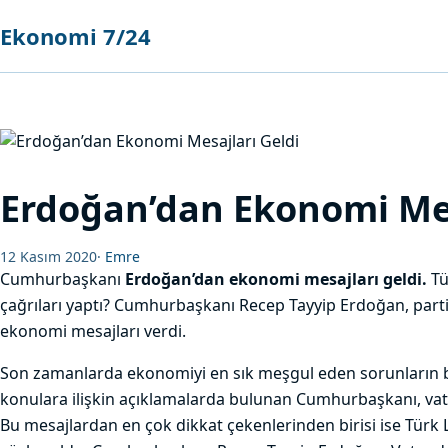
Ekonomi 7/24
Erdoğan’dan Ekonomi Mes
12 Kasım 2020
·
Emre
Cumhurbaşkanı
Erdoğan’dan ekonomi mesajları geldi.
Tü
çağrıları yaptı? Cumhurbaşkanı Recep Tayyip Erdoğan, parti
ekonomi mesajları verdi.
Son zamanlarda ekonomiyi en sık meşgul eden sorunların b
konulara ilişkin açıklamalarda bulunan Cumhurbaşkanı, vat
Bu mesajlardan en çok dikkat çekenlerinden birisi ise Türk Lir