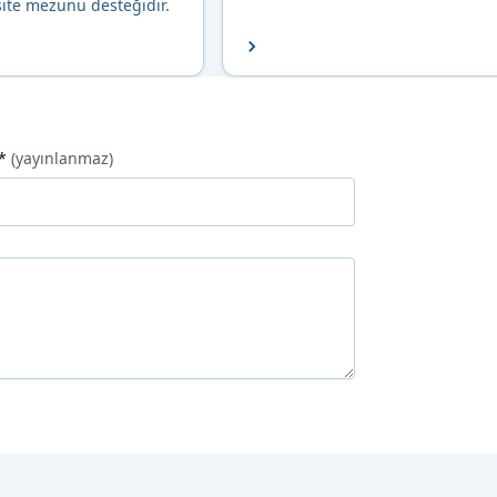
ite mezunu desteğidir.
*
(yayınlanmaz)