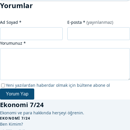
Yorumlar
Ad Soyad
*
E-posta
*
(yayınlanmaz)
Yorumunuz
*
Yeni yazılardan haberdar olmak için bültene abone ol
Yorum Yap
Ekonomi 7/24
Ekonomi ve para hakkında herşeyi öğrenin.
EKONOMI 7/24
Ben Kimim?