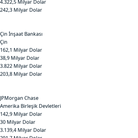
4.322,5 Milyar Dolar
242,3 Milyar Dolar
Çin İnşaat Bankası
Çin
162,1 Milyar Dolar
38,9 Milyar Dolar
3.822 Milyar Dolar
203,8 Milyar Dolar
JPMorgan Chase
Amerika Birleşik Devletleri
142,9 Milyar Dolar
30 Milyar Dolar
3.139,4 Milyar Dolar