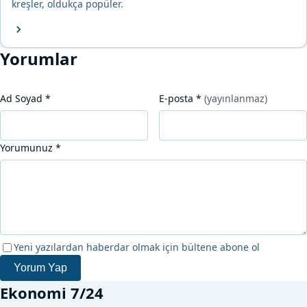
kreşler, oldukça popüler.
Yorumlar
Ad Soyad
*
E-posta
*
(yayınlanmaz)
Yorumunuz
*
Yeni yazılardan haberdar olmak için bültene abone ol
Yorum Yap
Ekonomi 7/24